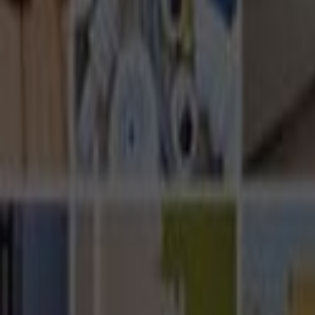
Ana Sayfa