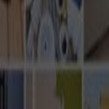
Ana Sayfa