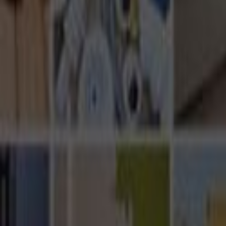
Ana Sayfa