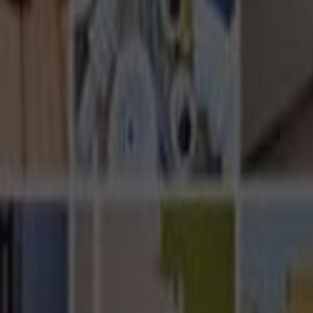
Ana Sayfa