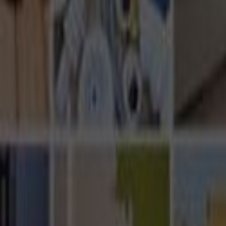
Ana Sayfa