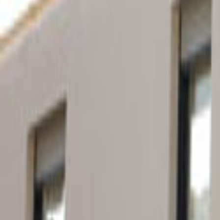
Ana Sayfa