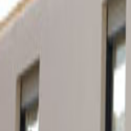
Ana Sayfa