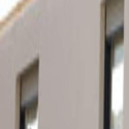
Ana Sayfa