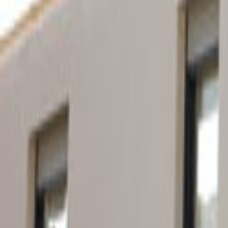
Ana Sayfa