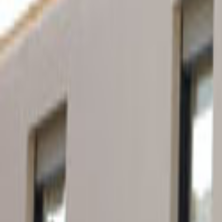
Ana Sayfa