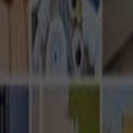
Ana Sayfa