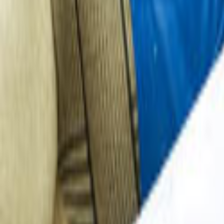
Ana Sayfa