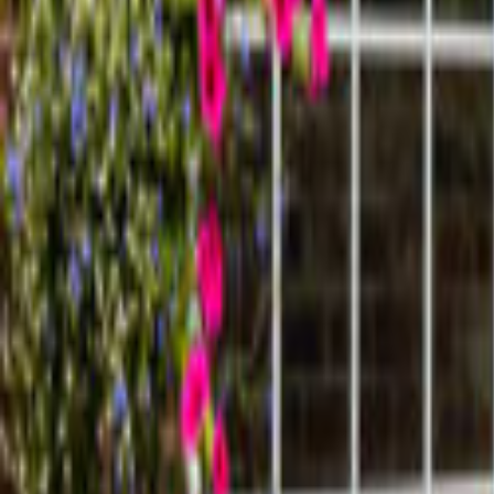
Ana Sayfa