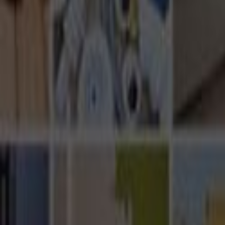
Ana Sayfa