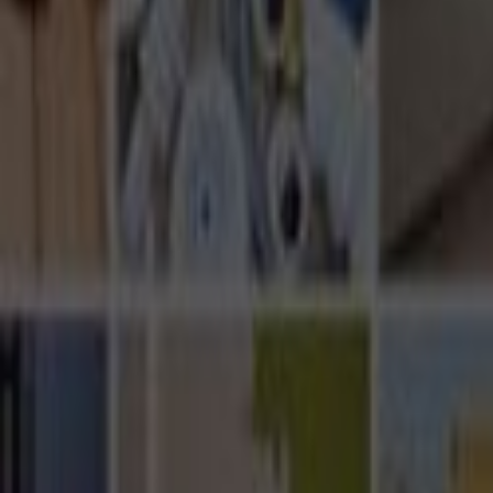
Ana Sayfa