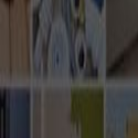
Ana Sayfa