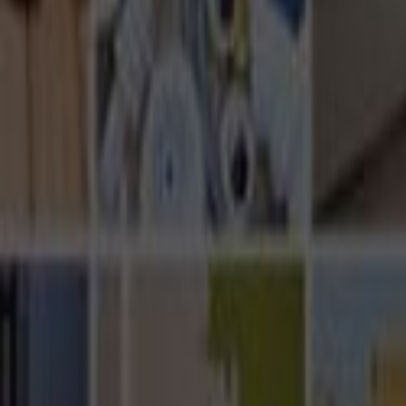
Ana Sayfa