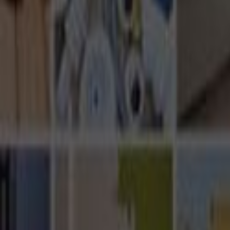
Ana Sayfa