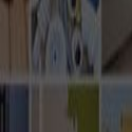
Ana Sayfa