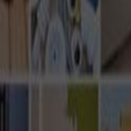
Ana Sayfa