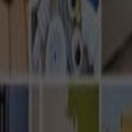
Ana Sayfa