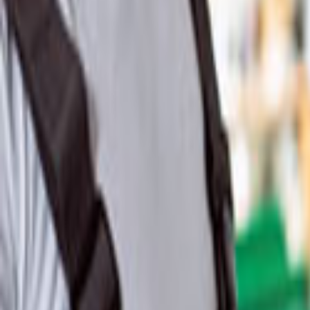
Ana Sayfa