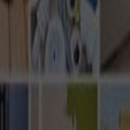
Ana Sayfa