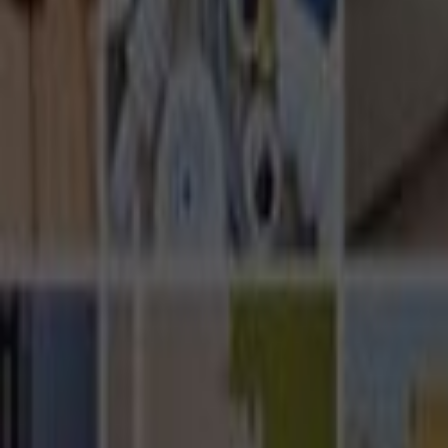
Ana Sayfa