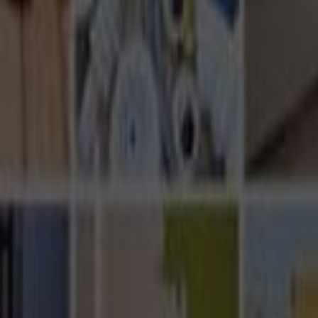
Ana Sayfa