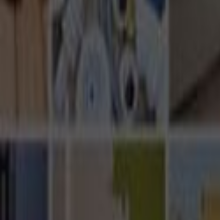
Ana Sayfa