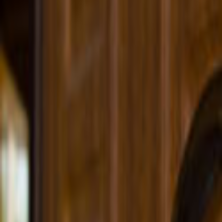
Ana Sayfa