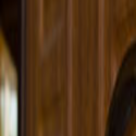
Ana Sayfa