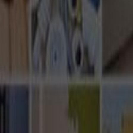
Ana Sayfa