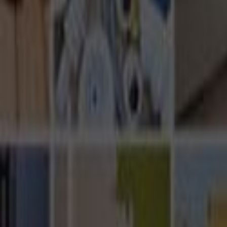
Ana Sayfa