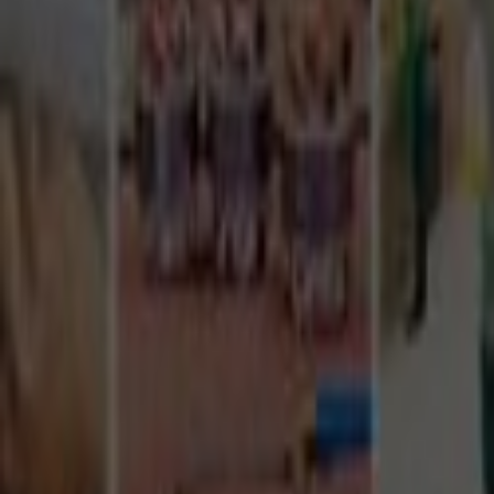
Tüm Hizmetler