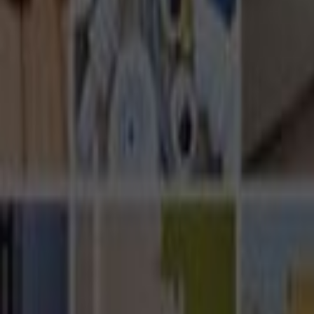
Ana Sayfa