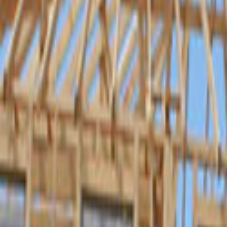
Ana Sayfa