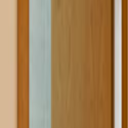
Ana Sayfa