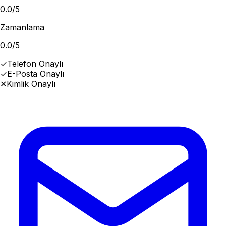
0.0
/5
Zamanlama
0.0
/5
✓
Telefon Onaylı
✓
E-Posta Onaylı
✕
Kimlik Onaylı