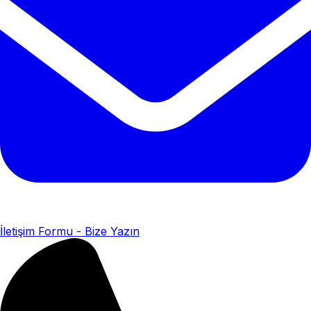
İletişim Formu - Bize Yazın