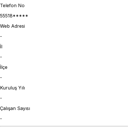
Telefon No
55518*****
Web Adresi
-
İl
-
İlçe
-
Kuruluş Yılı
-
Çalışan Sayısı
-