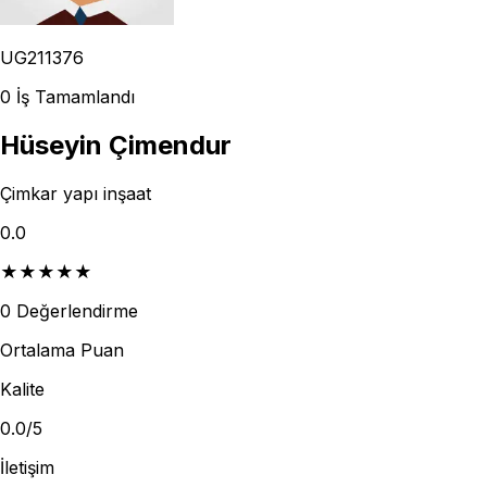
UG211376
0
İş Tamamlandı
Hüseyin Çimendur
Çimkar yapı inşaat
0.0
★
★
★
★
★
0
Değerlendirme
Ortalama Puan
Kalite
0.0
/5
İletişim