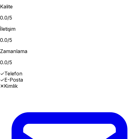
Kalite
0.0
/5
İletişim
0.0
/5
Zamanlama
0.0
/5
✓
Telefon
✓
E-Posta
✕
Kimlik