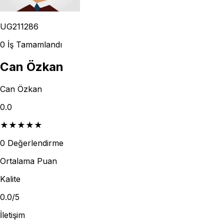
UG211286
0
İş Tamamlandı
Can Özkan
Can Özkan
0.0
★
★
★
★
★
0
Değerlendirme
Ortalama Puan
Kalite
0.0
/5
İletişim