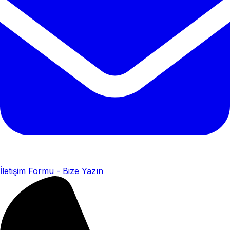
İletişim Formu - Bize Yazın