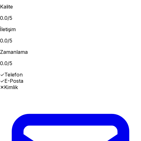
Kalite
0.0
/5
İletişim
0.0
/5
Zamanlama
0.0
/5
✓
Telefon
✓
E-Posta
✕
Kimlik