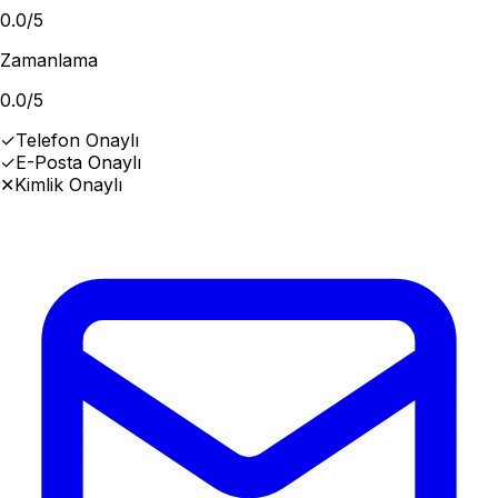
0.0
/5
Zamanlama
0.0
/5
✓
Telefon Onaylı
✓
E-Posta Onaylı
✕
Kimlik Onaylı