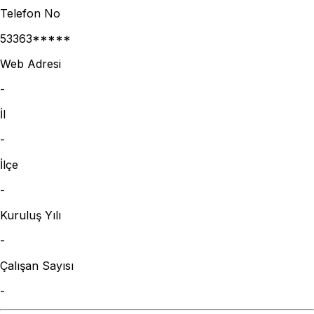
Telefon No
53363*****
Web Adresi
-
İl
-
İlçe
-
Kuruluş Yılı
-
Çalışan Sayısı
-