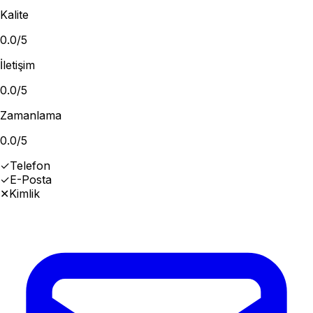
Kalite
0.0
/5
İletişim
0.0
/5
Zamanlama
0.0
/5
✓
Telefon
✓
E-Posta
✕
Kimlik