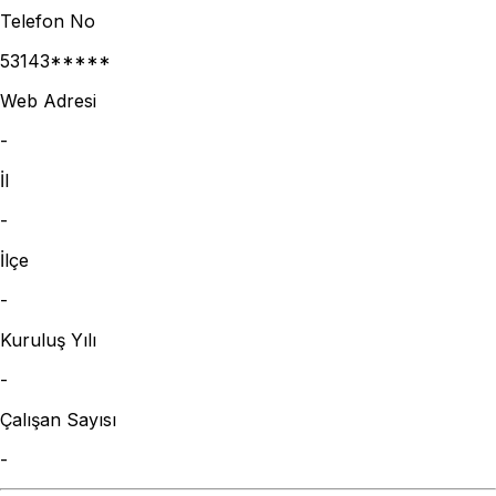
Telefon No
53143*****
Web Adresi
-
İl
-
İlçe
-
Kuruluş Yılı
-
Çalışan Sayısı
-