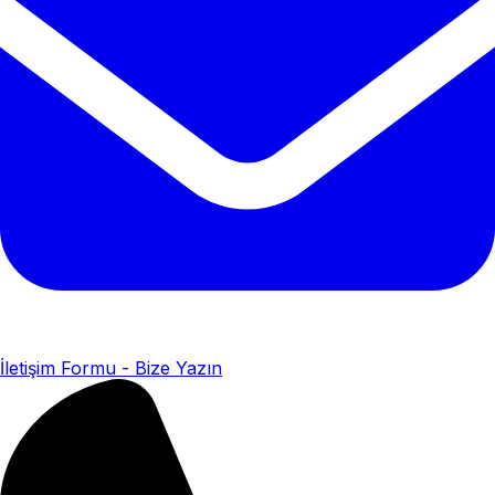
İletişim Formu - Bize Yazın