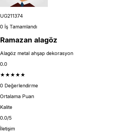
UG211374
0
İş Tamamlandı
Ramazan alagöz
Alagöz metal ahşap dekorasyon
0.0
★
★
★
★
★
0
Değerlendirme
Ortalama Puan
Kalite
0.0
/5
İletişim