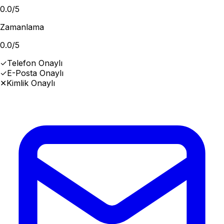
0.0
/5
Zamanlama
0.0
/5
✓
Telefon Onaylı
✓
E-Posta Onaylı
✕
Kimlik Onaylı