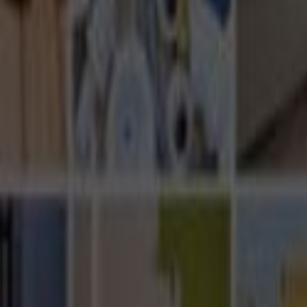
Ana Sayfa