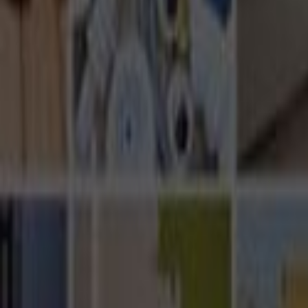
Ana Sayfa