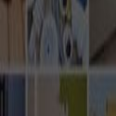
Ana Sayfa