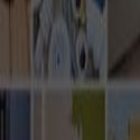
Ana Sayfa