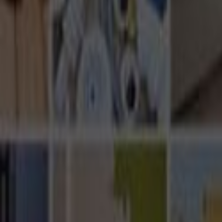
Ana Sayfa