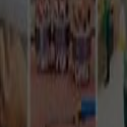
Tüm Hizmetler