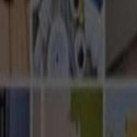
Ana Sayfa