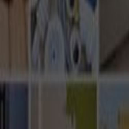
Ana Sayfa