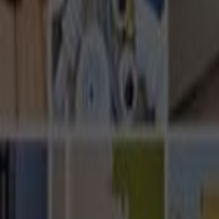
Ana Sayfa