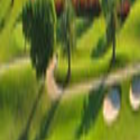
Ana Sayfa