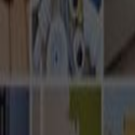
Ana Sayfa