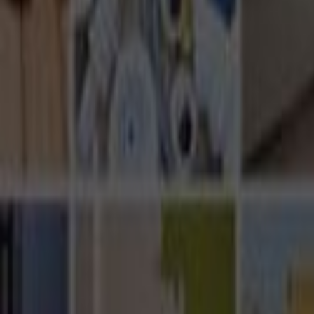
Ana Sayfa