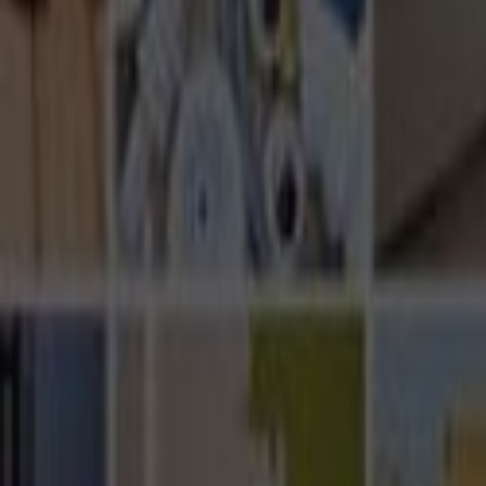
Ana Sayfa