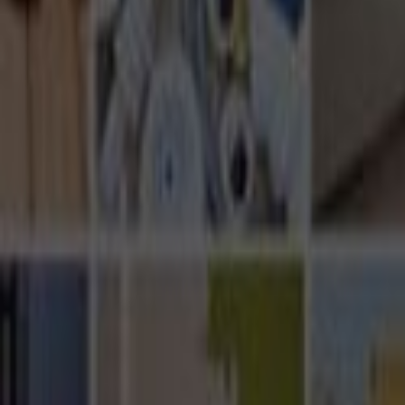
Ana Sayfa