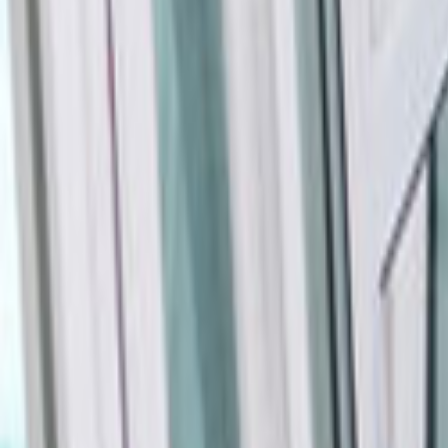
Tüm Hizmetler