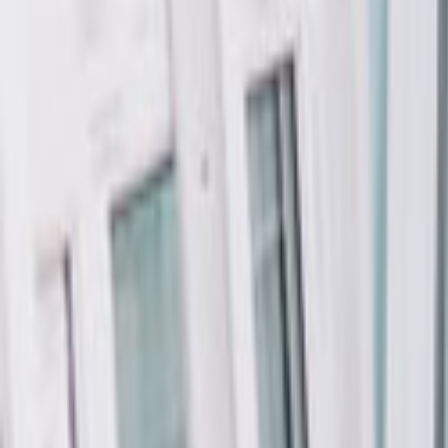
Ana Sayfa